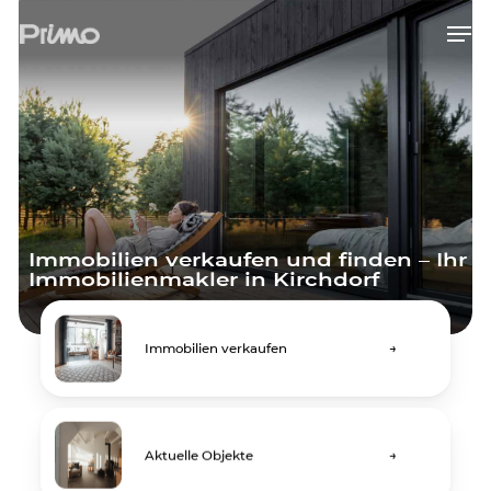
Skip
Men
to
main
content
Immobilien verkaufen und finden – Ihr
Immobilienmakler in Kirchdorf
Immobilien verkaufen
→
Aktuelle Objekte
→