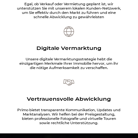
Egal, ob Verkauf oder Vermietung geplant ist, wir
unterstützen Sie mit unserem lokalen Kunden-Netzwerk,
um Sie effektiv durch den Markt zu führen und eine
schnelle Abwicklung zu gewährleisten
Digitale Vermarktung
Unsere digitale Vermarktungsstrategie hebt die
einzigartigen Merkmale Ihrer Immobilie hervor, um ihr
die nötige Aufmerksamkeit zu verschaffen.
Vertrauensvolle Abwicklung
Primo bietet transparente Kommunikation, Updates und
Marktanalysen. Wir helfen bei der Preisgestaltung,
bieten professionelle Fotografie und virtuelle Touren
sowie rechtliche Unterstützung.
https://www.youtube.com/watch?v=bHkThrdchis