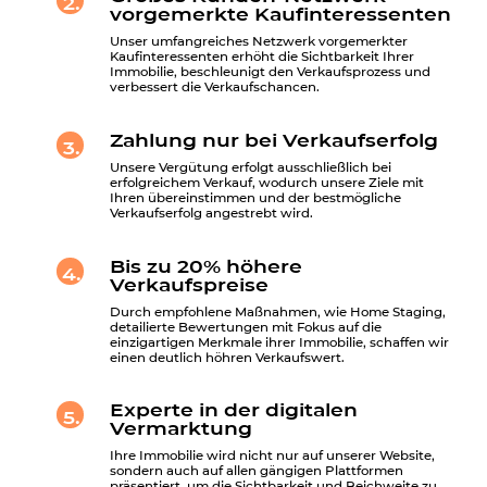
2.
vorgemerkte Kaufinteressenten
Unser umfangreiches Netzwerk vorgemerkter
Kaufinteressenten erhöht die Sichtbarkeit Ihrer
Immobilie, beschleunigt den Verkaufsprozess und
verbessert die Verkaufschancen.
Zahlung nur bei Verkaufserfolg
3.
Unsere Vergütung erfolgt ausschließlich bei
erfolgreichem Verkauf, wodurch unsere Ziele mit
Ihren übereinstimmen und der bestmögliche
Verkaufserfolg angestrebt wird.
Bis zu 20% höhere
4.
Verkaufspreise
Durch empfohlene Maßnahmen, wie Home Staging,
detailierte Bewertungen mit Fokus auf die
einzigartigen Merkmale ihrer Immobilie, schaffen wir
einen deutlich höhren Verkaufswert.
Experte in der digitalen
5.
Vermarktung
Ihre Immobilie wird nicht nur auf unserer Website,
sondern auch auf allen gängigen Plattformen
präsentiert, um die Sichtbarkeit und Reichweite zu