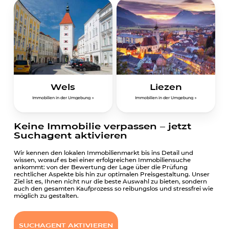
Wels
Liezen
I
m
m
o
b
i
l
i
e
n
i
n
d
e
r
U
m
g
e
b
u
n
g
→
I
m
m
o
b
i
l
i
e
n
i
n
d
e
r
U
m
g
e
b
u
n
g
→
Keine Immobilie verpassen – jetzt
Suchagent aktivieren
Wir kennen den lokalen Immobilienmarkt bis ins Detail und
wissen, worauf es bei einer erfolgreichen Immobiliensuche
ankommt: von der Bewertung der Lage über die Prüfung
rechtlicher Aspekte bis hin zur optimalen Preisgestaltung. Unser
Ziel ist es, Ihnen nicht nur die beste Auswahl zu bieten, sondern
auch den gesamten Kaufprozess so reibungslos und stressfrei wie
möglich zu gestalten.
SUCHAGENT AKTIVIEREN