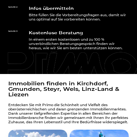
Infos übermitteln
Schritt 2
Bitte füllen Sie die Vorbereitungsfragen aus, damit wir
uns optimal auf Sie vorbereiten können.
Kostenlose Beratung
Schritt 3
In einem ersten kostenlosen und zu 100 %
unverbindlichen Beratungsgespräch finden wir
heraus, wie wir Sie am besten unterstützen können.
Immobilien finden in Kirchdorf,
Gmunden, Steyr, Wels, Linz-Land &
Liezen
Entdecken Sie mit Primo die Schönheit und Vielfalt des
oberösterreichischen und daran grenzenden Immobilienmarktes.
Dank unserer tiefgreifenden Expertise in allen Bereichen der
Immobilienbranche finden wir gemeinsam mit Ihnen Ihr perfektes
Zuhause, das Ihren Lebensstil und Ihre Bedürfnisse widerspiegelt.