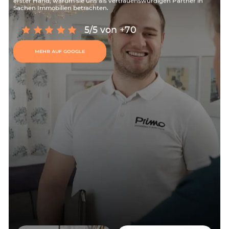
erster Hand, warum sie uns als vertrauenswürdigen Partner in
Sachen Immobilien betrachten.
5/5 von +70
MEHR AUF GOOGLE